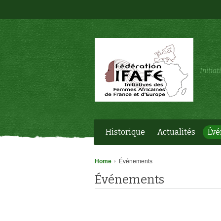
Initia
Historique
Actualités
Év
Home
Événements
Événements