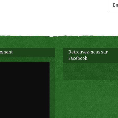
En
sement
Retrouvez-nous sur
Facebook