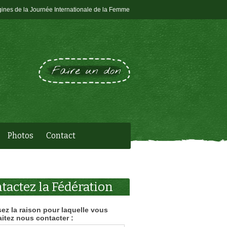
gines de la Journée Internationale de la Femme
Faire un don
Photos
Contact
tactez la Fédération
sez la raison pour laquelle vous
itez nous contacter :