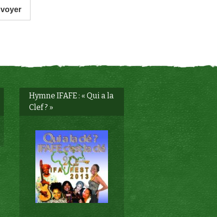
voyer
Hymne IFAFE : « Qui a la
Clef ? »